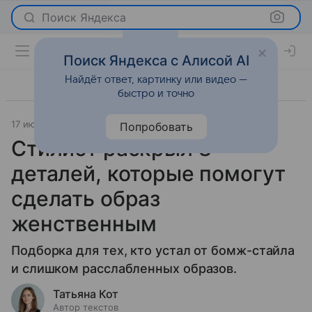
Поиск Яндекса
Поиск Яндекса с Алисой AI
Найдёт ответ, картинку или видео —
быстро и точно
17 июля 2023
Мода
Попробовать
Стилист раскрыл 8
деталей, которые помогут
сделать образ
женственным
Подборка для тех, кто устал от бомж-стайла
и слишком расслабленных образов.
Татьяна Кот
Автор текстов