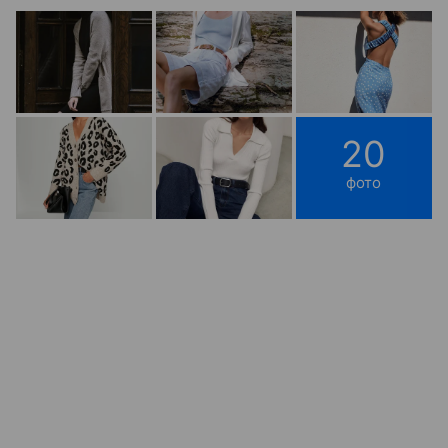
20
фото