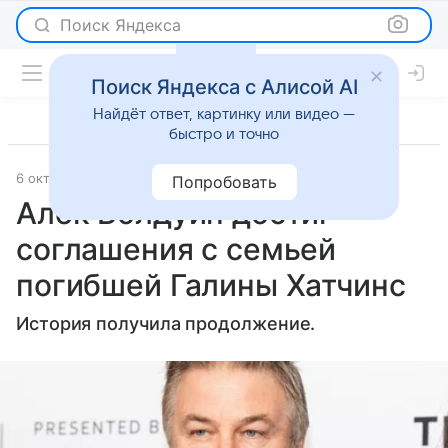
Поиск Яндекса
Поиск Яндекса с Алисой AI
Найдёт ответ, картинку или видео —
быстро и точно
6 октября 2022
Super.ru
Светская жизнь
Попробовать
Алек Болдуин достиг
соглашения с семьей
погибшей Галины Хатчинс
История получила продолжение.