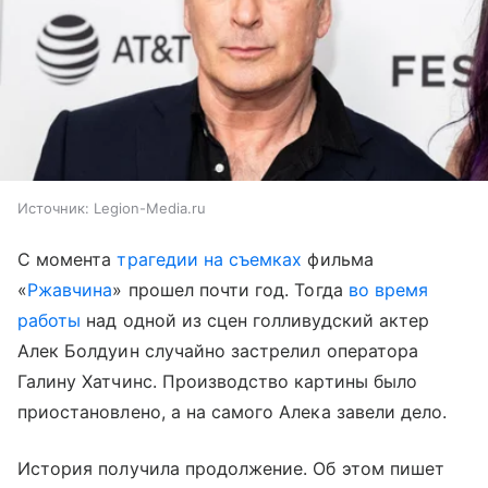
Источник:
Legion-Media.ru
С момента
трагедии на съемках
фильма
«
Ржавчина
» прошел почти год. Тогда
во время
работы
над одной из сцен голливудский актер
Алек Болдуин случайно застрелил оператора
Галину Хатчинс. Производство картины было
приостановлено, а на самого Алека завели дело.
История получила продолжение. Об этом пишет