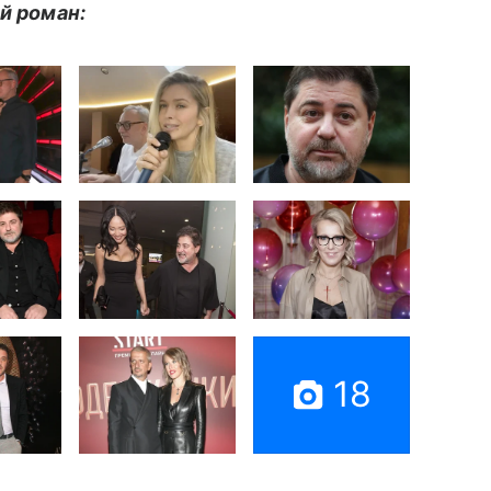
ой роман:
18