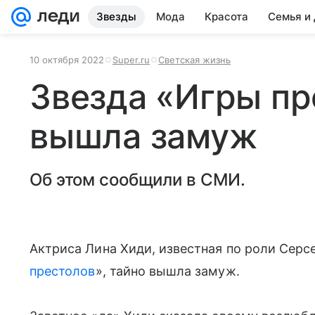
Звезды
Мода
Красота
Семья и
10 октября 2022
Super.ru
Светская жизнь
Звезда «Игры пр
вышла замуж
Об этом сообщили в СМИ.
Актриса Лина Хиди, известная по роли Серс
престолов
», тайно вышла замуж.