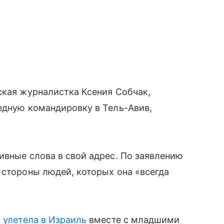
ская журналистка Ксения Собчак,
едную командировку в Тель-Авив,
ивные слова в свой адрес. По заявлению
 стороны людей, которых она «всегда
а
улетела в Израиль
вместе с младшими