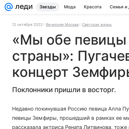
Звезды
Мода
Красота
Семья и
12 октября 2022
Вечерняя Москва
Светская жизнь
«Мы обе певицы
страны»: Пугаче
концерт Земфир
Поклонники пришли в восторг.
Недавно покинувшая Россию певица Алла Пу
певицы Земфиры, прошедший в рамках ее мир
рассказала актриса Рената Литвинова, тоже