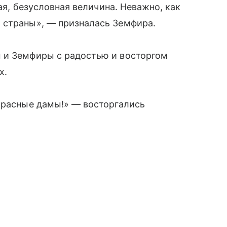
тая, безусловная величина. Неважно, как
 страны», — призналась Земфира.
 и Земфиры с радостью и восторгом
х.
красные дамы!» — восторгались