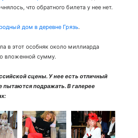
нялось, что обратного билета у нее нет.
ородный дом в деревне Грязь
.
ла в этот особняк около миллиарда
ую вложенной сумму.
ссийской сцены. У нее есть отличный
е пытаются подражать. В галерее
ах: