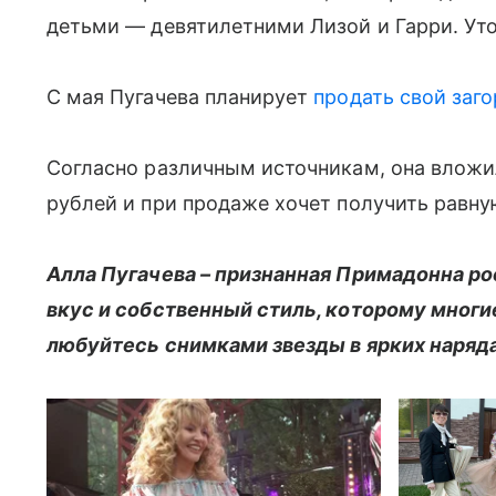
детьми — девятилетними Лизой и Гарри. Уточ
С мая Пугачева планирует
продать свой заг
Согласно различным источникам, она вложи
рублей и при продаже хочет получить равн
Алла Пугачева – признанная Примадонна ро
вкус и собственный стиль, которому многи
любуйтесь снимками звезды в ярких наряд