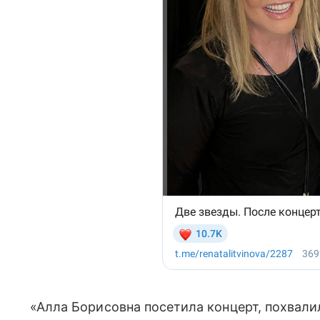
«Алла Борисовна посетила концерт, похвалил