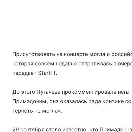
Присутствовать на концерте могла и россий
которая совсем недавно отправилась в очер
передает StarHit.
До этого Пугачева прокомментировала негат
Примадонны, она оказалась рада критике со
терпеть не могла».
29 сентября стало известно, что Примадонн