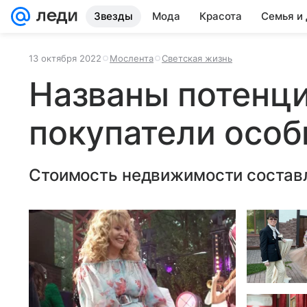
Звезды
Мода
Красота
Семья и
13 октября 2022
Мослента
Светская жизнь
Названы потенц
покупатели особ
Стоимость недвижимости составл