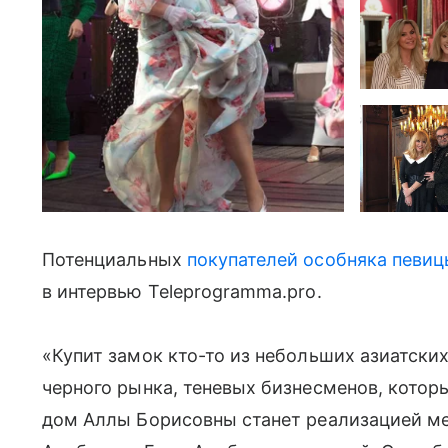
Потенциальных
покупателей особняка певи
в интервью Teleprogramma.pro.
«Купит замок кто-то из небольших азиатски
черного рынка, теневых бизнесменов, котор
дом Аллы Борисовны станет реализацией ме