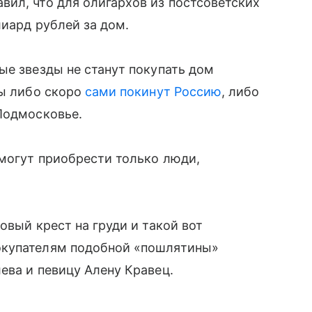
ил, что для олигархов из постсоветских
лиард рублей за дом.
ые звезды не станут покупать дом
ды либо скоро
сами покинут Россию
, либо
Подмосковье.
могут приобрести только люди,
овый крест на груди и такой вот
окупателям подобной «пошлятины»
ева и певицу Алену Кравец.