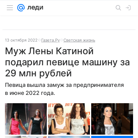
13 октября 2022
Газета.Ру
Светская жизнь
Муж Лены Катиной
подарил певице машину за
29 млн рублей
Певица вышла замуж за предпринимателя
в июне 2022 года.