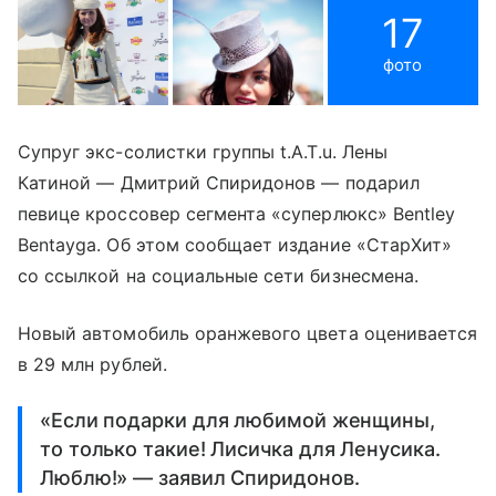
17
фото
Супруг экс-солистки группы t.A.T.u. Лены
Катиной
—
Дмитрий Спиридонов
—
подарил
певице кроссовер сегмента «суперлюкс» Bentley
Bentayga. Об этом сообщает издание «СтарХит»
со ссылкой на социальные сети бизнесмена.
Новый автомобиль оранжевого цвета оценивается
в 29 млн рублей.
«Если подарки для любимой женщины,
то только такие! Лисичка для Ленусика.
Люблю!» — заявил Спиридонов.