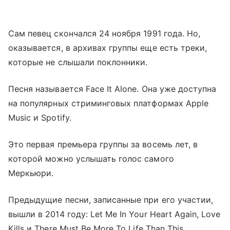
Сам певец скончался 24 ноября 1991 года. Но,
оказывается, в архивах группы еще есть треки,
которые не слышали поклонники.
Песня называется Face It Alone. Она уже доступна
на популярных стриминговых платформах Apple
Music и Spotify.
Это первая премьера группы за восемь лет, в
которой можно услышать голос самого
Меркьюри.
Предыдущие песни, записанные при его участии,
вышли в 2014 году: Let Me In Your Heart Again, Love
Kills и There Must Be More To Life Than This.