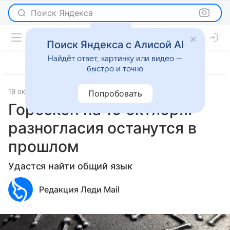
Поиск Яндекса
Поиск Яндекса с Алисой AI
Найдёт ответ, картинку или видео —
быстро и точно
19 октября 2022
Гороскопы
Попробовать
Гороскоп на 19 октября:
разногласия останутся в
прошлом
Удастся найти общий язык
Редакция Леди Mail