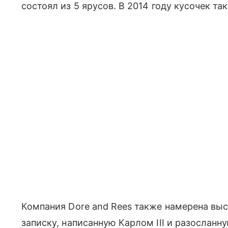
состоял из 5 ярусов. В 2014 году кусочек так
Компания Dore and Rees также намерена выс
записку, написанную Карлом III и разослан