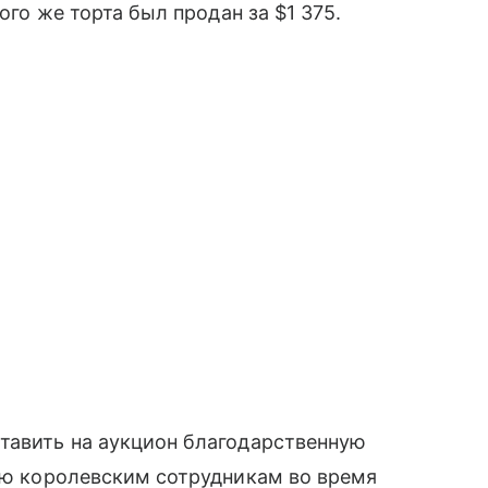
ого же торта был продан за $1 375.
тавить на аукцион благодарственную
ную королевским сотрудникам во время