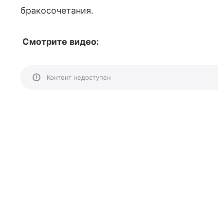
бракосочетания.
Смотрите видео:
Контент недоступен