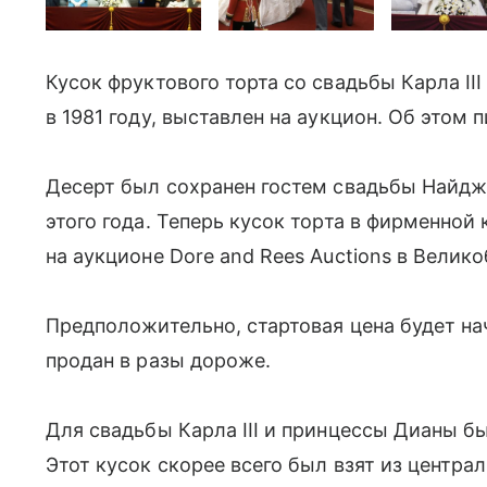
Кусок фруктового торта со свадьбы Карла II
в 1981 году, выставлен на аукцион. Об этом 
Десерт был сохранен гостем свадьбы Найд
этого года. Теперь кусок торта в фирменной
на аукционе Dore and Rees Auctions в Велик
Предположительно, стартовая цена будет на
продан в разы дороже.
Для свадьбы Карла III и принцессы Дианы б
Этот кусок скорее всего был взят из центра