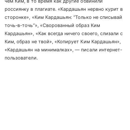
чем Ким, в то время как другие обвинили
россиянку в плагиате. «Кардашьян нервно курит в
сторонке», «Ким Кардашьян: “Только не списывай
точь-в-точь”», «Сворованный образ Ким
Кардашьян», «Как всегда ничего своего, слизали с
Ким, образ не твой», «Копирует Ким Кардашьян»,
«Кардашьян на минималках», — писали интернет-
пользователи.