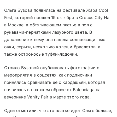
Ольга Бузова появилась на фестивале Жара Cool
Fest, который прошел 19 октября в Crocus City Hall
в Москве, в обтягивающем платье в пол с
рукавами-перчатками лазурного цвета. В
дополнение к нему она надела солнцезащитные
очки, серьги, несколько колец и браслетов, а
также остроносые туфли-лодочки.
Стоило Бузовой опубликовать фотографии с
мероприятия в соцсетях, как подписчики
принялись сравнивать ее с Кардашьян, которая
появилась в похожем образе от Balenciaga на
вечеринке Vanity Fair в марте этого года.
Одни отметили, что это платье идет Ольге больше,