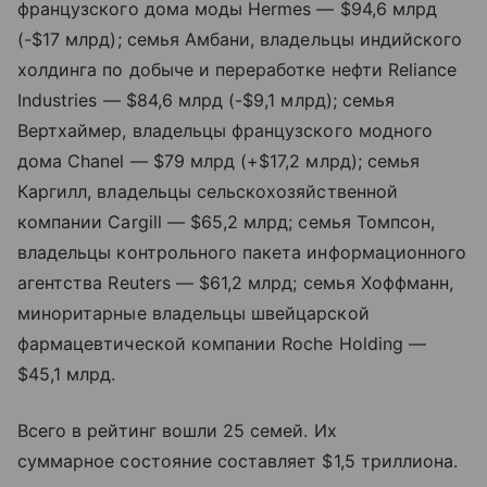
французского дома моды Hermes — $94,6 млрд
(-$17 млрд); семья Амбани, владельцы индийского
холдинга по добыче и переработке нефти Reliance
Industries — $84,6 млрд (-$9,1 млрд); семья
Вертхаймер, владельцы французского модного
дома Chanel — $79 млрд (+$17,2 млрд); семья
Каргилл, владельцы сельскохозяйственной
компании Cargill — $65,2 млрд; семья Томпсон,
владельцы контрольного пакета информационного
агентства Reuters — $61,2 млрд; семья Хоффманн,
миноритарные владельцы швейцарской
фармацевтической компании Roche Holding —
$45,1 млрд.
Всего в рейтинг вошли 25 семей. Их
суммарное состояние составляет $1,5 триллиона.