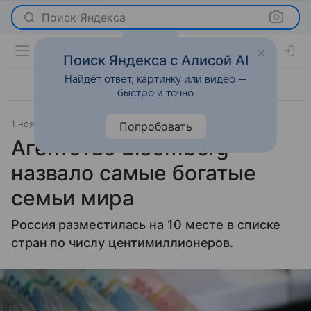
Поиск Яндекса
Поиск Яндекса с Алисой AI
Найдёт ответ, картинку или видео —
быстро и точно
1 ноября 2022
Правмир
Новости
Попробовать
Агентство Bloomberg
назвало самые богатые
семьи мира
Россия разместилась на 10 месте в списке
стран по числу центимиллионеров.