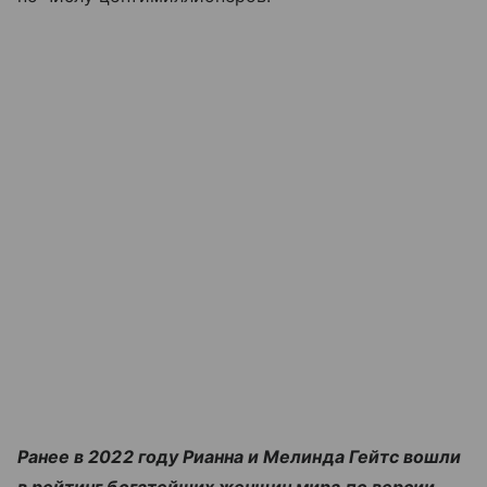
Ранее в 2022 году Рианна и Мелинда Гейтс вошли
в рейтинг богатейших женщин мира по версии