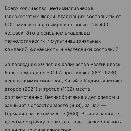
Всего количество центимиллионеров
(сверхбогатых людей, владеющих состоянием от
$100 миллионов) в мире составляет 25 490
человек. Это в основном владельцы
технологических и мультинациональных
компаний, финансисты и наследники состояний.
За последние 20 лет их количество увеличилось
более чем вдвое. В США проживают 38% (9730)
всех центимиллионеров, Китай и Индия занимают
второе (2021) и третье (1132) места
соответственно. Великобритания идет следом и
занимает четвертое место (968), за ней —
Германия на пятом месте (966). Россия занимает
десятую строчку в списке стран, ранжированных
по числу центимиллионеров.