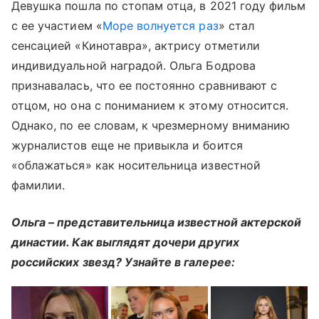
Девушка пошла по стопам отца, в 2021 году фильм
с ее участием «
Море волнуется раз
» стал
сенсацией «Кинотавра», актрису отметили
индивидуальной наградой. Ольга Бодрова
признавалась, что ее постоянно сравнивают с
отцом, но она с пониманием к этому относится.
Однако, по ее словам, к чрезмерному вниманию
журналистов еще не привыкла и боится
«облажаться» как носительница известной
фамилии.
Ольга – представительница известной актерской
династии. Как выглядят дочери других
российских звезд? Узнайте в галерее: