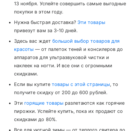
13 ноября. Успейте совершить самые выгодные
покупки в этом году.
Нужна быстрая доставка?
Эти товары
привезут вам за 3-10 дней.
Здесь вас ждет
большой выбор товаров для
красоты
— от палеток теней и консилеров до
аппаратов для ультразвуковой чистки и
наклеек на ногти. И все они с огромными
скидками.
Если вы купите
товары с этой страницы
, то
получите скидку от 200 до 600 рублей.
Эти
горящие товары
разлетаются как горячие
пирожки. Успейте купить, пока их продают со
скидками до 80%.
Все для уютной зимы — от теплого свитера до