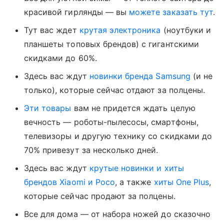
красивой гирлянды — вы
можете заказать тут
.
Тут вас ждет
крутая электроника
(ноутбуки и
планшеты топовых брендов) с гигантскими
скидками до 60%.
Здесь вас ждут
новинки бренда Samsung
(и не
только), которые сейчас отдают за полцены.
Эти товары
вам не придется ждать целую
вечность — роботы-пылесосы, смартфоны,
телевизоры и другую технику со скидками до
70% привезут за несколько дней.
Здесь вас ждут
крутые новинки и хиты
брендов Xiaomi и Poco
, а также
хиты One Plus
,
которые сейчас продают за полцены.
Все для дома — от набора ножей до сказочно