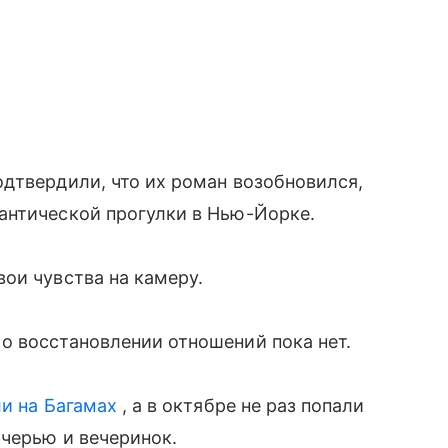
дтвердили, что их роман возобновился,
антической прогулки в Нью-Йорке.
ои чувства на камеру.
о восстановлении отношений пока нет.
и на Багамах
, а в октябре не раз попали
очерью и вечеринок.