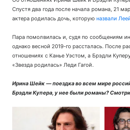
Спустя два года после начала романа, 21 мар
актера родилась дочь, которую
назвали Лее
Пара помолвилась и, судя по сообщениям и
однако весной 2019-го рассталась. После р
отношениях с Канье Уэстом, а Брэдли Купер
«Звезда родилась» Леди Гагой.
Ирина Шейк — поездка во всем мире россий
Брэдли Купера, у нее были романы? Смотри