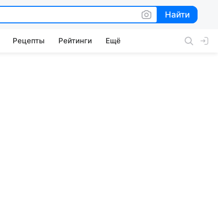
Найти
Найти
Рецепты
Рейтинги
Ещё