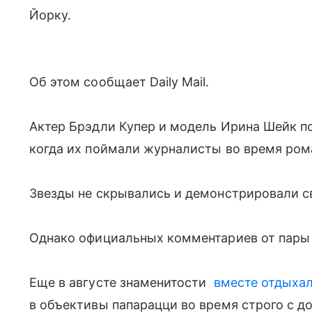
Йорку.
Об этом сообщает Daily Mail.
Актер Брэдли Купер и модель Ирина Шейк по
когда их поймали журналисты во время ром
Звезды не скрывались и демонстрировали св
Однако официальных комментариев от пары 
Еще в августе знаменитости
вместе отдыхал
в объективы папарацци во время строго с д