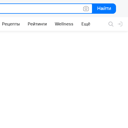
Найти
Найти
Рецепты
Рейтинги
Wellness
Ещё