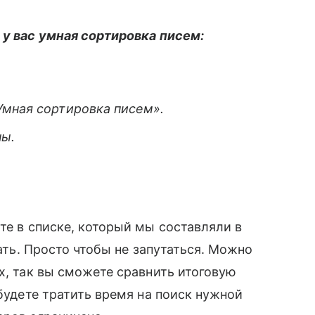
 у вас умная сортировка писем:
Умная сортировка писем».
ны.
те в списке, который мы составляли в
пать. Просто чтобы не запутаться. Можно
х, так вы сможете сравнить итоговую
 будете тратить время на поиск нужной