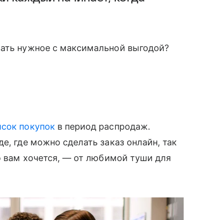
вать нужное с максимальной выгодой?
исок покупок
в период распродаж.
е, где можно сделать заказ онлайн, так
то вам хочется, — от любимой туши для