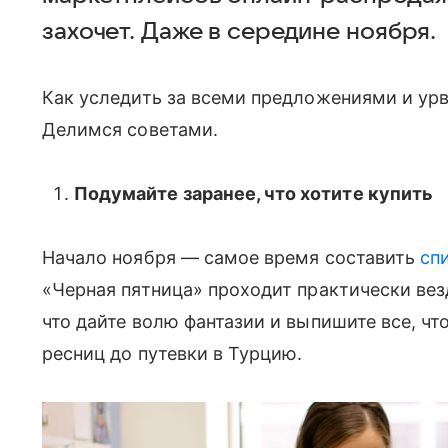
захочет. Даже в середине ноября.
Как уследить за всеми предложениями и ур
Делимся советами.
Подумайте заранее, что хотите купить
Начало ноября — самое время составить
сп
«Черная пятница» проходит практически везд
что дайте волю фантазии и выпишите все, ч
ресниц до путевки в Турцию.