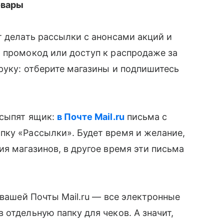
овары
т делать рассылки с анонсами акций и
 промокод или доступ к распродаже за
 руку: отберите магазины и подпишитесь
асыпят ящик:
в Почте Mail.ru
письма с
пку «Рассылки». Будет время и желание,
ия магазинов, в другое время эти письма
 вашей Почты Mail.ru — все электронные
отдельную папку для чеков. А значит,