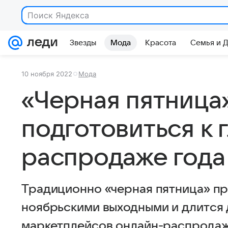
Поиск Яндекса
Звезды
Мода
Красота
Семья и 
10 ноября 2022
Мода
«Черная пятница»
подготовиться к 
распродаже года
Традиционно «черная пятница» п
ноябрьскими выходными и длится д
маркетплейсов онлайн-распродажи