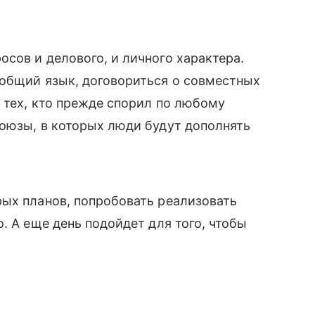
сов и делового, и личного характера.
 общий язык, договориться о совместных
у тех, кто прежде спорил по любому
оюзы, в которых люди будут дополнять
рых планов, попробовать реализовать
. А еще день подойдет для того, чтобы