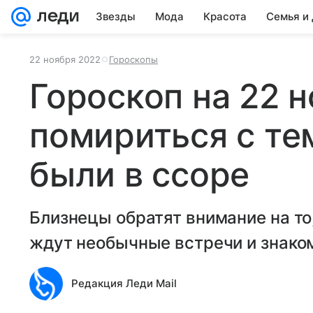
Звезды
Мода
Красота
Семья и
22 ноября 2022
Гороскопы
Гороскоп на 22 н
помириться с тем
были в ссоре
Близнецы обратят внимание на то
ждут необычные встречи и знако
Редакция Леди Mail