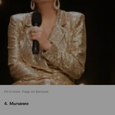
Источник:
Кадр из фильма
4.
Мычание