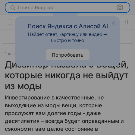
Поиск Яндекса
Поиск Яндекса с Алисой AI
Найдёт ответ, картинку или видео —
быстро и точно
1 декабря 2022
Мода
Попробовать
Дизайнер назвала 9 вещей,
которые никогда не выйдут
из моды
Инвестирование в качественные, не
выходящие из моды вещи, которые
прослужат вам долгие годы - даже
десятилетия – всегда будет оправданным и
сэкономит вам целое состояние в