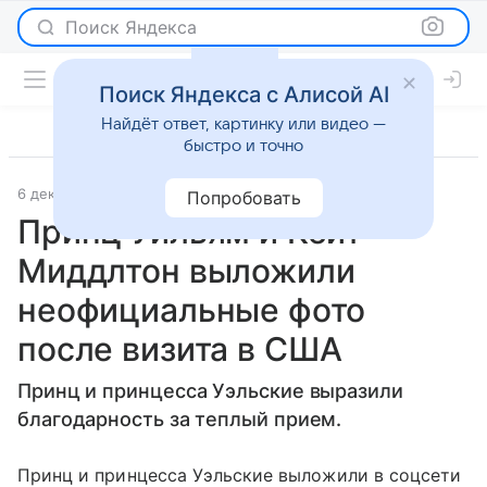
Поиск Яндекса
Поиск Яндекса с Алисой AI
Найдёт ответ, картинку или видео —
быстро и точно
6 декабря 2022
Газета.Ру
Светская жизнь
Попробовать
Принц Уильям и Кейт
Миддлтон выложили
неофициальные фото
после визита в США
Принц и принцесса Уэльские выразили
благодарность за теплый прием.
Принц и принцесса Уэльские выложили в соцсети