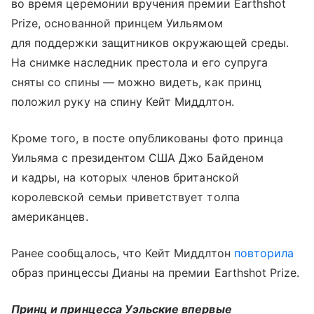
во время церемонии вручения премии Earthshot
Prize, основанной принцем Уильямом
для поддержки защитников окружающей среды.
На снимке наследник престола и его супруга
сняты со спины — можно видеть, как принц
положил руку на спину Кейт Миддлтон.
Кроме того, в посте опубликованы фото принца
Уильяма с президентом США Джо Байденом
и кадры, на которых членов британской
королевской семьи приветствует толпа
американцев.
Ранее сообщалось, что Кейт Миддлтон
повторила
образ принцессы Дианы на премии Earthshot Prize.
Принц и принцесса Уэльские впервые