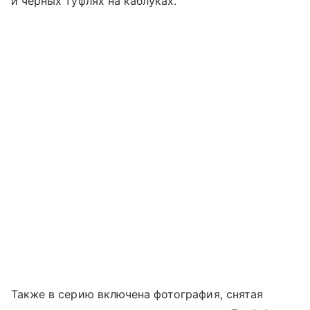
и черных туфлях на каблуках.
Также в серию включена фотография, снятая