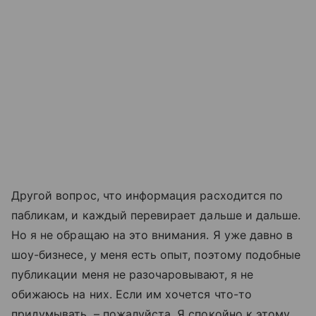
Другой вопрос, что информация расходится по
пабликам, и каждый перевирает дальше и дальше.
Но я не обращаю на это внимания. Я уже давно в
шоу-бизнесе, у меня есть опыт, поэтому подобные
публикации меня не разочаровывают, я не
обижаюсь на них. Если им хочется что-то
придумывать, – пожалуйста. Я спокойно к этому