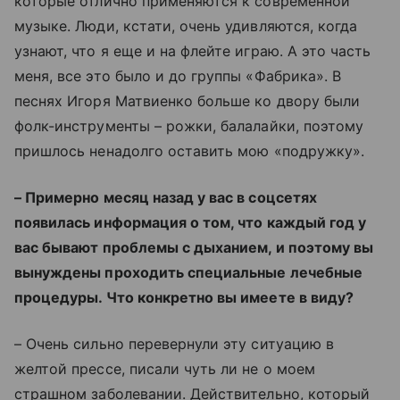
которые отлично применяются к современной
музыке. Люди, кстати, очень удивляются, когда
узнают, что я еще и на флейте играю. А это часть
меня, все это было и до группы «Фабрика». В
песнях Игоря Матвиенко больше ко двору были
фолк-инструменты – рожки, балалайки, поэтому
пришлось ненадолго оставить мою «подружку».
– Примерно месяц назад у вас в соцсетях
появилась информация о том, что каждый год у
вас бывают проблемы с дыханием, и поэтому вы
вынуждены проходить специальные лечебные
процедуры. Что конкретно вы имеете в виду?
– Очень сильно перевернули эту ситуацию в
желтой прессе, писали чуть ли не о моем
страшном заболевании. Действительно, который