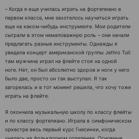
– Когда я еще училась играть на фортепиано в
первом классе, мне захотелось научиться играть
еще на каком-нибудь инструменте. Мои родители
сыграли в этом немаловажную роль – они начали
предлагать разные инструменты. Однажды я
увидела концерт американской группы Jethro Tull:
там мужчина играл на флейте стоя на одной
ноге. Нет, он был абсолютно здоров и ноги у него
было две, просто он так выступал. Я так
загорелась и в тот момент решила, что хочу тоже
играть на флейте.
Я окончила музыкальную школу по классу флейты
и по классу фортепиано. Играла в симфоническом
оркестре весь первый курс Гнесинки, когда
училась на фольклорном отделении. Основные