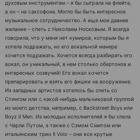
духовым инструментам – я бы сыграла на флейте,
а он – на саксофоне. Могло бы быть интересное
музыкальное сотрудничество. А еще мое давнее
желание – спеть с Николаем Носковым. Я всегда
говорила, что у меня нет кумиров, которым бы я
хотела подражать, но его вокальной манере
хочется подражать. Хочется всегда разбирать его
вокал, он уникальный, в нем столько обертонов и
интересных созвучий! Его вокал хочется
препарировать и взять его фишки на вооружение.
Из западных артистов хотелось бы спеть со
Стингом или с какой-нибудь мальчиковой группой
из моего детства, например, с Backstreet Boys или
Boyz II Men. Из молодых исполнителей я бы спела
с Чарли Путом, а также с Сэмом Смитом или
итальянским трио Il Volo – они все крутые