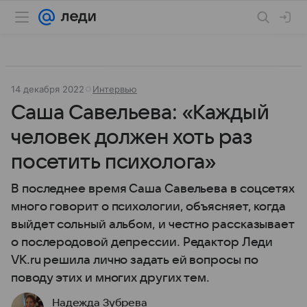
14 декабря 2022
Интервью
Саша Савельева: «Каждый
человек должен хоть раз
посетить психолога»
В последнее время Саша Савельева в соцсетях
много говорит о психологии, объясняет, когда
выйдет сольный альбом, и честно рассказывает
о послеродовой депрессии. Редактор Леди
VK.ru решила лично задать ей вопросы по
поводу этих и многих других тем.
Надежда Зубрева