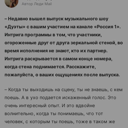
Автор Леди Mail
– Недавно вышел выпуск музыкального шоу
«Дуэты» с вашим участием на канале «Россия 1».
Интрига программы в том, что участники,
огороженные друг от друга зеркальной стеной, во
время исполнения не знают, кто их партнер.
Интрига раскрывается в самом конце номера,
когда стена поднимается. Расскажите,
пожалуйста, о ваших ощущениях после выпуска.
– Когда ты выходишь на сцену, ты не знаешь, с кем
поешь.
А в ухо
подается искаженный голос
. Это
очень интересный опыт. И это вдвойне
волнительно, когда ты понимаешь, что тот
человек, с которым ты поешь, тоже в таком же