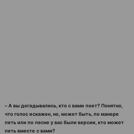
– А вы догадывались, кто с вами поет? Понятно,
что голос искажен, но, может быть, по манере
петь или по песне у вас были версии, кто может
петь вместе с вами?