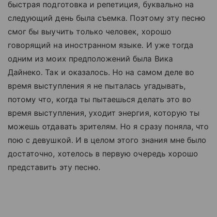
быстрая подготовка и репетиция, буквально на
следующий день была съемка. Поэтому эту песню
смог бы выучить только человек, хорошо
говорящий на иностранном языке. И уже тогда
одним из моих предположений была Вика
Дайнеко. Так и оказалось. Но на самом деле во
время выступления я не пыталась угадывать,
потому что, когда ты пытаешься делать это во
время выступления, уходит энергия, которую ты
можешь отдавать зрителям. Но я сразу поняла, что
пою с девушкой. И в целом этого знания мне было
достаточно, хотелось в первую очередь хорошо
представить эту песню.