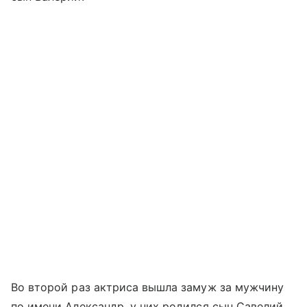
Во второй раз актриса вышла замуж за мужчину
по имени Александр, у них родился сын Савелий.