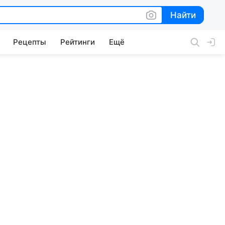
Найти
Найти
Рецепты
Рейтинги
Ещё