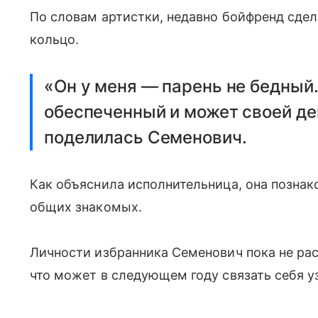
По словам артистки, недавно бойфренд сде
кольцо.
«Он у меня — парень не бедный
обеспеченный и может своей де
поделилась Семенович.
Как объяснила исполнительница, она позна
общих знакомых.
Личности избранника Семенович пока не рас
что может в следующем году связать себя у