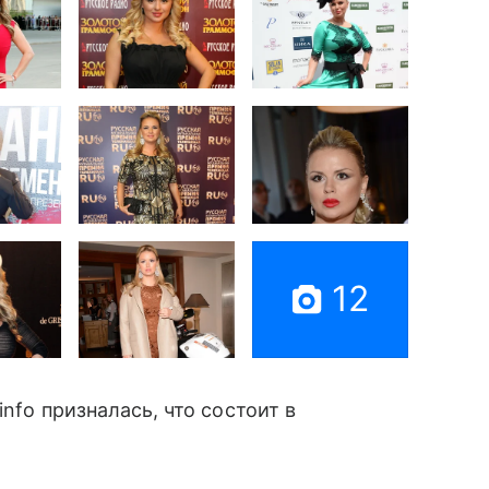
12
nfo призналась, что состоит в