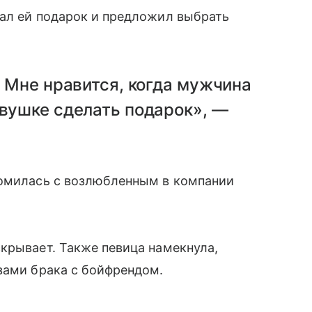
лал ей подарок и предложил выбрать
. Мне нравится, когда мужчина
вушке сделать подарок», —
комилась с возлюбленным в компании
крывает. Также певица намекнула,
зами брака с бойфрендом.