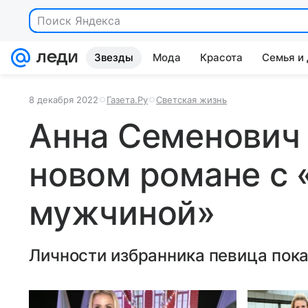
Поиск Яндекса
Звезды
Мода
Красота
Семья и
8 декабря 2022
Газета.Ру
Светская жизнь
Анна Семенович 
новом романе с
мужчиной»
Личности избранника певица пока