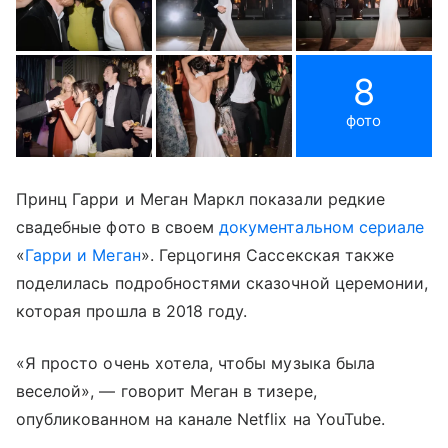
8
фото
Принц Гарри и Меган Маркл показали редкие
свадебные фото в своем
документальном сериале
«
Гарри и Меган
». Герцогиня Сассекская также
поделилась подробностями сказочной церемонии,
которая прошла в 2018 году.
«Я просто очень хотела, чтобы музыка была
веселой», — говорит Меган в тизере,
опубликованном на канале Netflix на YouTube.