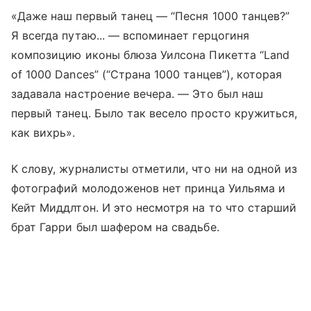
«Даже наш первый танец — “Песня 1000 танцев?”
Я всегда путаю... — вспоминает герцогиня
композицию иконы блюза Уилсона Пикетта “Land
of 1000 Dances” (“Страна 1000 танцев”), которая
задавала настроение вечера. — Это был наш
первый танец. Было так весело просто кружиться,
как вихрь».
К слову, журналисты отметили, что ни на одной из
фотографий молодоженов нет принца Уильяма и
Кейт Миддлтон. И это несмотря на то что старший
брат Гарри был шафером на свадьбе.