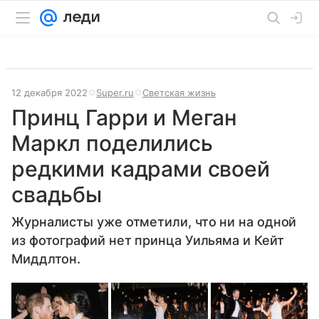
12 декабря 2022
Super.ru
Светская жизнь
Принц Гарри и Меган
Маркл поделились
редкими кадрами своей
свадьбы
Журналисты уже отметили, что ни на одной
из фотографий нет принца Уильяма и Кейт
Миддлтон.