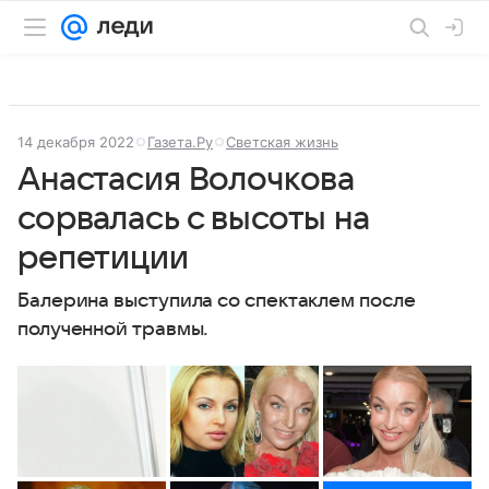
14 декабря 2022
Газета.Ру
Светская жизнь
Анастасия Волочкова
сорвалась с высоты на
репетиции
Балерина выступила со спектаклем после
полученной травмы.