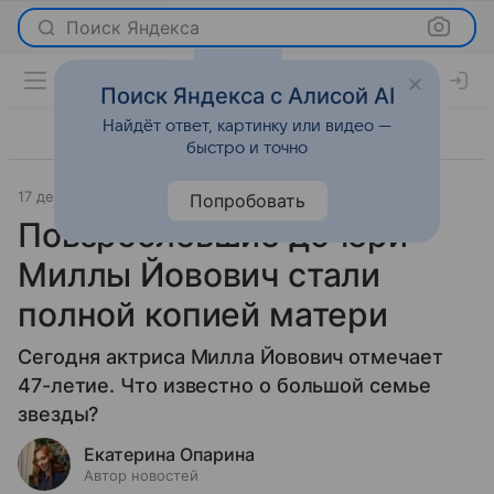
Поиск Яндекса
Поиск Яндекса с Алисой AI
Найдёт ответ, картинку или видео —
быстро и точно
17 декабря 2022
История успеха
Попробовать
Повзрослевшие дочери
Миллы Йовович стали
полной копией матери
Сегодня актриса Милла Йовович отмечает
47-летие. Что известно о большой семье
звезды?
Екатерина Опарина
Автор новостей