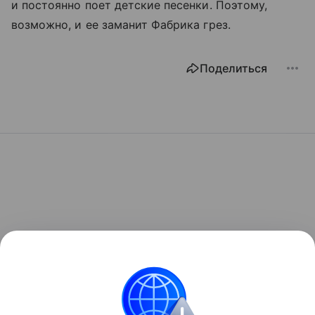
и постоянно поет детские песенки. Поэтому,
возможно, и ее заманит Фабрика грез.
Поделиться