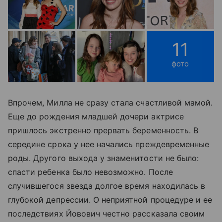
11
фото
Впрочем, Милла не сразу стала счастливой мамой.
Еще до рождения младшей дочери актрисе
пришлось экстренно прервать беременность. В
середине срока у нее начались преждевременные
роды. Другого выхода у знаменитости не было:
спасти ребенка было невозможно. После
случившегося звезда долгое время находилась в
глубокой депрессии. О неприятной процедуре и ее
последствиях Йовович честно рассказала своим