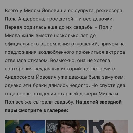
Всего у Миллы Йовович и ее супруга, режиссера
Пола Андерсона, трое детей – и все девочки.
Первая родилась еще до их свадьбы – Пол и
Милла жили вместе несколько лет до
официального оформления отношений, причем на
предложения возлюбленного пожениться актриса
отвечала отказом. Возможно, она не хотела
повторения неудачных историй: до встречи с
Андерсоном Йовович уже дважды была замужем,
однако эти браки длились недолго. Но спустя два
года после рождения старшей дочери Милла и
Пол все же сыграли свадьбу.
На детей звездной
пары смотрите в галерее: