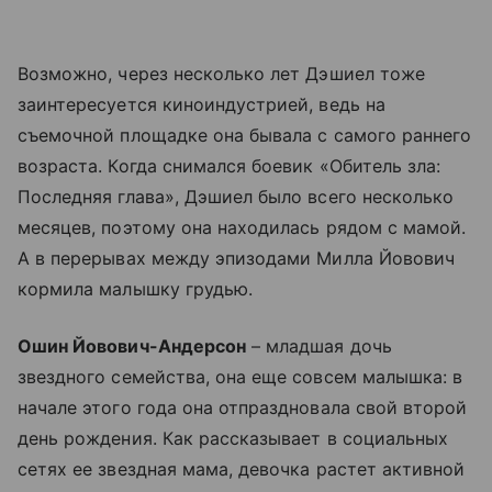
Возможно, через несколько лет Дэшиел тоже
заинтересуется киноиндустрией, ведь на
съемочной площадке она бывала с самого раннего
возраста. Когда снимался боевик «Обитель зла:
Последняя глава», Дэшиел было всего несколько
месяцев, поэтому она находилась рядом с мамой.
А в перерывах между эпизодами Милла Йовович
кормила малышку грудью.
Ошин Йовович-Андерсон
– младшая дочь
звездного семейства, она еще совсем малышка: в
начале этого года она отпраздновала свой второй
день рождения. Как рассказывает в социальных
сетях ее звездная мама, девочка растет активной