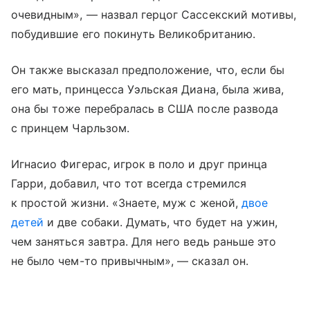
очевидным», — назвал герцог Сассекский мотивы,
побудившие его покинуть Великобританию.
Он также высказал предположение, что, если бы
его мать, принцесса Уэльская Диана, была жива,
она бы тоже перебралась в США после развода
с принцем Чарльзом.
Игнасио Фигерас, игрок в поло и друг принца
Гарри, добавил, что тот всегда стремился
к простой жизни. «Знаете, муж с женой,
двое
детей
и две собаки. Думать, что будет на ужин,
чем заняться завтра. Для него ведь раньше это
не было чем-то привычным», — сказал он.