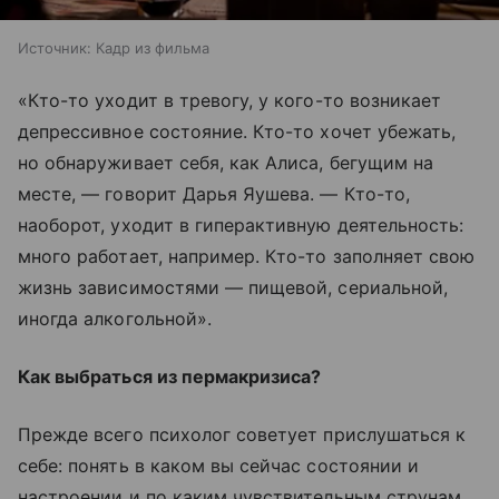
Источник:
Кадр из фильма
«Кто-то уходит в тревогу, у кого-то возникает
депрессивное состояние. Кто-то хочет убежать,
но обнаруживает себя, как Алиса, бегущим на
месте, — говорит Дарья Яушева. — Кто-то,
наоборот, уходит в гиперактивную деятельность:
много работает, например. Кто-то заполняет свою
жизнь зависимостями — пищевой, сериальной,
иногда алкогольной».
Как выбраться из пермакризиса?
Прежде всего психолог советует прислушаться к
себе: понять в каком вы сейчас состоянии и
настроении и по каким чувствительным струнам