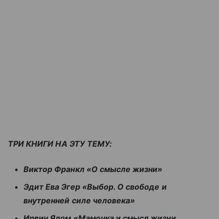
ТРИ КНИГИ НА ЭТУ ТЕМУ:
Виктор Франкл «О смысле жизни»
Эдит Ева Эгер «Выбор. О свободе и
внутренней силе человека»
Ирвин Ялом «Мамочка и смысл жизни.