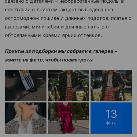
связано с деталями – необработанные подолы в
сочетании с принтом, акцент был сделан на
остромодном пошиве и длинных подолов, платья с
вырезами, мини-юбки и длинные пальто с
обтрепанными краями ярких оттенков.
Принты из подборки мы собрали в галерее –
жмите на фото, чтобы посмотреть:
13
фото