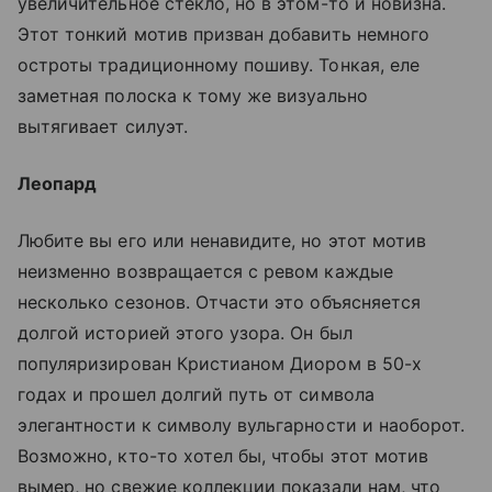
увеличительное стекло, но в этом-то и новизна.
Этот тонкий мотив призван добавить немного
остроты традиционному пошиву. Тонкая, еле
заметная полоска к тому же визуально
вытягивает силуэт.
Леопард
Любите вы его или ненавидите, но этот мотив
неизменно возвращается с ревом каждые
несколько сезонов. Отчасти это объясняется
долгой историей этого узора. Он был
популяризирован Кристианом Диором в 50-х
годах и прошел долгий путь от символа
элегантности к символу вульгарности и наоборот.
Возможно, кто-то хотел бы, чтобы этот мотив
вымер, но свежие коллекции показали нам, что