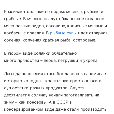
Различают солянки по видам: мясные, рыбные и
грибные. В мясные кладут обжаренное отварное
мясо разных видов, солонину, копченые мясные и
колбасные изделия. В
рыбные супы
идет отварная,
соленая, копченая красная рыба, осетровые.
В любом виде солянки обязательно
много пряностей – перца, петрушки и укропа.
Легенда появления этого блюда очень напоминает
историю холодца – крестьянки просто клали в
суп остатки разных продуктов. Спустя
десятилетия солянку начали заготавливать на
зиму – как консервы. А в СССР в
консервированном виде даже стали производить