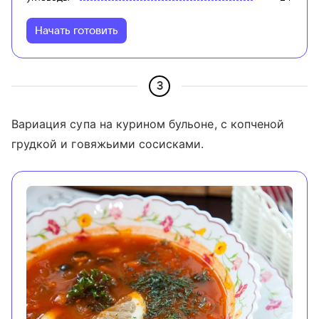
Начать готовить
3
Вариация супа на курином бульоне, с копченой
грудкой и говяжьими сосисками.