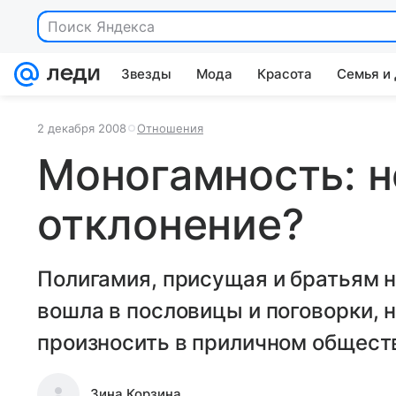
Звезды
Мода
Красота
Семья и
2 декабря 2008
Отношения
Моногамность: н
отклонение?
Полигамия, присущая и братьям
вошла в пословицы и поговорки, 
произносить в приличном общест
Зина Корзина