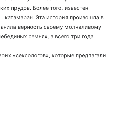
их прудов. Более того, известен
...катамаран. Эта история произошла в
хранила верность своему молчаливому
лебединых семьях, а всего три года.
 своих «сексологов», которые предлагали