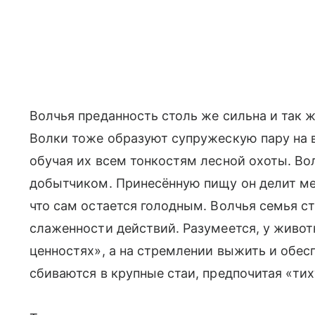
Волчья преданность столь же сильна и так 
Волки тоже образуют супружескую пару на 
обучая их всем тонкостям лесной охоты. Во
добытчиком. Принесённую пищу он делит м
что сам остается голодным. Волчья семья с
слаженности действий. Разумеется, у живо
ценностях», а на стремлении выжить и обеспе
сбиваются в крупные стаи, предпочитая «ти