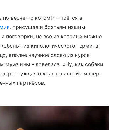
по весне - с котом!» - поётся в
амия
, присущая и братьям нашим
и поговорки, не все из которых можно
«кобель» из кинологического термина
ц», вполне научное слово из курса
 мужчины - ловеласа. «Ну, как собаки
ька, рассуждая о «раскованной» манере
енных партнёров.