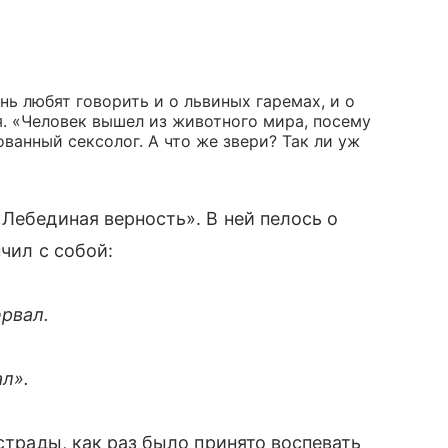
нь любят говорить и о львиных гаремах, и о
. «Человек вышел из животного мира, посему
ванный сексолог. А что же звери? Так ли уж
Лебединая верность». В ней пелось о
ил с собой:
рвал.
ал».
эстрады, как раз было принято воспевать