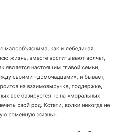
же малообъяснима, как и лебединая.
всю жизнь, вместе воспитывают волчат,
лк является настоящим главой семьи,
ежду своими «домочадцами», и бывает,
троится на взаимовыручке, поддержке,
тных всё базируется не на «моральных
чить свой род. Кстати, волки никогда не
хую семейную жизнь».