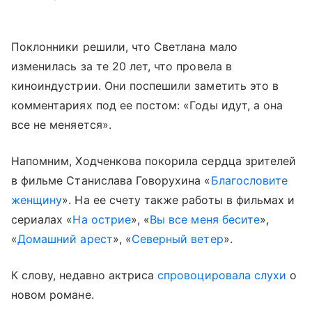
Поклонники решили, что Светлана мало
изменилась за те 20 лет, что провела в
киноиндустрии. Они поспешили заметить это в
комментариях под ее постом: «Годы идут, а она
все не меняется».
Напомним, Ходченкова покорила сердца зрителей
в фильме Станислава Говорухина «
Благословите
женщину
». На ее счету также работы в фильмах и
сериалах «
На острие
», «
Вы все меня бесите
»,
«
Домашний арест
», «
Северный ветер
».
К слову, недавно актриса
спровоцировала слухи
о
новом романе.