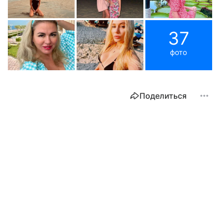
37
фото
Поделиться