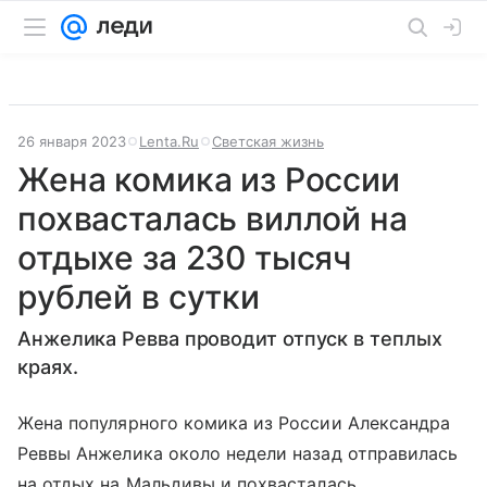
26 января 2023
Lenta.Ru
Светская жизнь
Жена комика из России
похвасталась виллой на
отдыхе за 230 тысяч
рублей в сутки
Анжелика Ревва проводит отпуск в теплых
краях.
Жена популярного комика из России Александра
Реввы Анжелика около недели назад отправилась
на отдых на Мальдивы и похвасталась