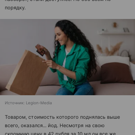
порядку.
Источник:
Legion-Media
Товаром, стоимость которого поднялась выше
всего, оказался... йод. Несмотря на свою
скромную цену в 42 рубля за 10 мл он все же