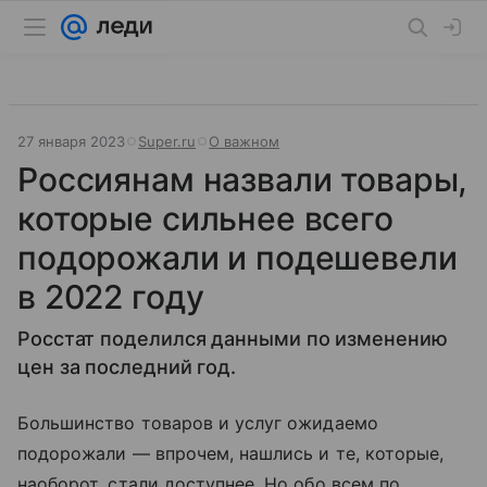
27 января 2023
Super.ru
О важном
Россиянам назвали товары,
которые сильнее всего
подорожали и подешевели
в 2022 году
Росстат поделился данными по изменению
цен за последний год.
Большинство товаров и услуг ожидаемо
подорожали — впрочем, нашлись и те, которые,
наоборот, стали доступнее. Но обо всем по