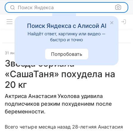
Поиск Яндекса
Поиск Яндекса с Алисой AI
Найдёт ответ, картинку или видео —
быстро и точно
31 января 2023
Super.ru
Красота
Попробовать
Звезда сериала
«СашаТаня» похудела на
20 кг
Актриса Анастасия Уколова удивила
подписчиков резким похудением после
беременности.
Всего четыре месяца назад 28-летняя Анастасия