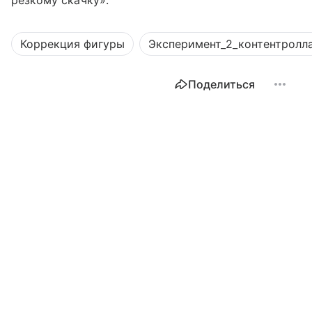
резкому скачку».
Коррекция фигуры
Эксперимент_2_контентролл
Поделиться