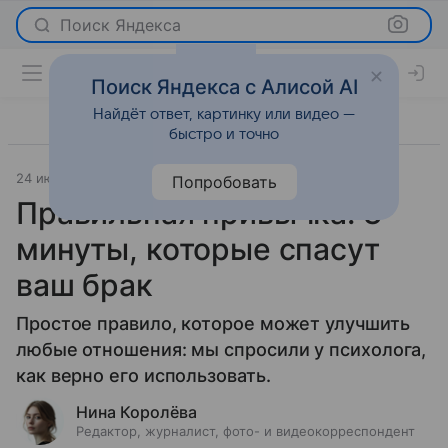
Поиск Яндекса
Поиск Яндекса с Алисой AI
Найдёт ответ, картинку или видео —
быстро и точно
24 июня 2026
Леди Mail
Отношения
Попробовать
Правильная привычка: 3
минуты, которые спасут
ваш брак
Простое правило, которое может улучшить
любые отношения: мы спросили у психолога,
как верно его использовать.
Нина Королёва
Редактор, журналист, фото- и видеокорреспондент