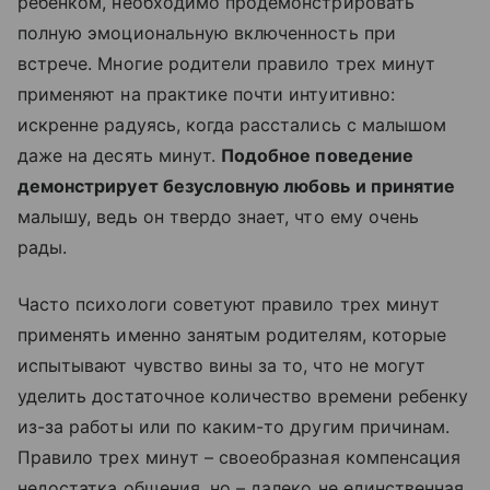
ребенком, необходимо продемонстрировать
полную эмоциональную включенность при
встрече. Многие родители правило трех минут
применяют на практике почти интуитивно:
искренне радуясь, когда расстались с малышом
даже на десять минут.
Подобное поведение
демонстрирует безусловную любовь и принятие
малышу, ведь он твердо знает, что ему очень
рады.
Часто психологи советуют правило трех минут
применять именно занятым родителям, которые
испытывают чувство вины за то, что не могут
уделить достаточное количество времени ребенку
из-за работы или по каким-то другим причинам.
Правило трех минут – своеобразная компенсация
недостатка общения, но – далеко не единственная.