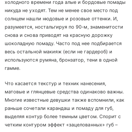
холодного времени года алые и бордовые помады
никуда не уходят. Тем не менее свое место под
солнцем нашли нюдовые и розовые оттенки. И,
разумеется, ностальгируя по 90-м, знаменитости
снова и снова приводят на красную дорожку
шоколадную помаду. Часто под нее подбирается
весь остальной макияж (если не гардероб) и
используются румяна, бронзатор, тени в одной
гамме.
Что касается текстур и техник нанесения,
матовые и глянцевые средства одинаково важны.
Многие известные девушки также вспомнили, как
раньше сочетали карандаш и помаду для губ,
выделяя контур более темным цветом. Спорит с
четким контуром эффект «зацелованных» губ –