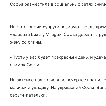
Софья разместила в социальных сетях снимо
На фотографии супруги позируют после прем
«Барвиха Luxury Village». Софья держит в ру
жену со спины.
«Пусть у вас будет прекрасный день, и удач
снимок Софья.
На актрисе надето черное вечернее платье,
макияж и укладку. Из украшений Софья Эрн
серьги-капельки.