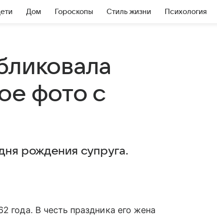
Дети
Дом
Гороскопы
Стиль жизни
Психология
бликовала
ое фото с
дня рождения супруга.
2 года. В честь праздника его жена