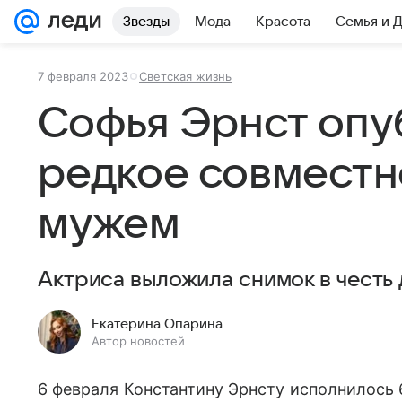
Звезды
Мода
Красота
Семья и 
7 февраля 2023
Светская жизнь
Софья Эрнст опу
редкое совместн
мужем
Актриса выложила снимок в честь 
Екатерина Опарина
Автор новостей
6 февраля Константину Эрнсту исполнилось 6