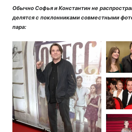
Обычно Софья и Константин не распростр
делятся с поклонниками совместными фото.
пара: