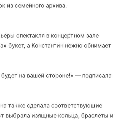
к из семейного архива.
ьеры спектакля в концертном зале
ках букет, а Константин нежно обнимает
а будет на вашей стороне!» — подписала
 она также сделала соответствующие
ст выбрала изящные кольца, браслеты и