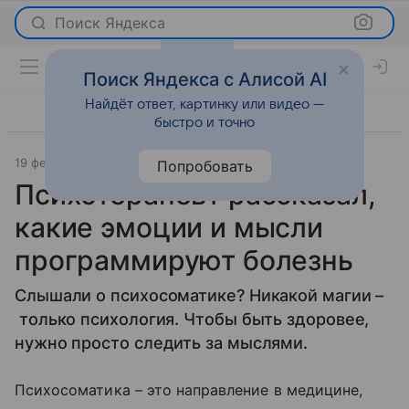
Поиск Яндекса
Поиск Яндекса с Алисой AI
Найдёт ответ, картинку или видео —
быстро и точно
19 февраля 2023
О важном
Попробовать
Психотерапевт рассказал,
какие эмоции и мысли
программируют болезнь
Слышали о психосоматике? Никакой магии –
только психология. Чтобы быть здоровее,
нужно просто следить за мыслями.
Психосоматика – это направление в медицине,