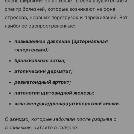
очень широкий: он включает в себя внушительный
спектр болезней, которые возникают на фоне
стрессов, нервных перегрузок и переживаний. Вот
наиболее распространенные:
повышенное давление (артериальная
гипертензия);
бронхиальная астма;
атопический дерматит;
ревматоидный артрит;
патологии щитовидной железы;
язва желудка/двенадцатиперстной кишки.
О звездах, которые заболели после разрыва с
любимыми, читайте в галерее: