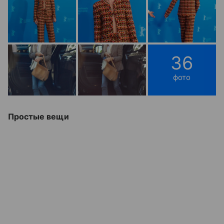
36
фото
Простые вещи