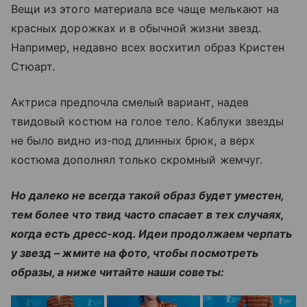
Вещи из этого материала все чаще мелькают на
красных дорожках и в обычной жизни звезд.
Например, недавно всех восхитил образ Кристен
Стюарт.
Актриса предпочла смелый вариант, надев
твидовый костюм на голое тело. Каблуки звезды
не было видно из-под длинных брюк, а верх
костюма дополнял только скромный жемчуг.
Но далеко не всегда такой образ будет уместен,
тем более что твид часто спасает в тех случаях,
когда есть дресс-код. Идеи продолжаем черпать
у звезд – жмите на фото, чтобы посмотреть
образы, а ниже читайте наши советы: