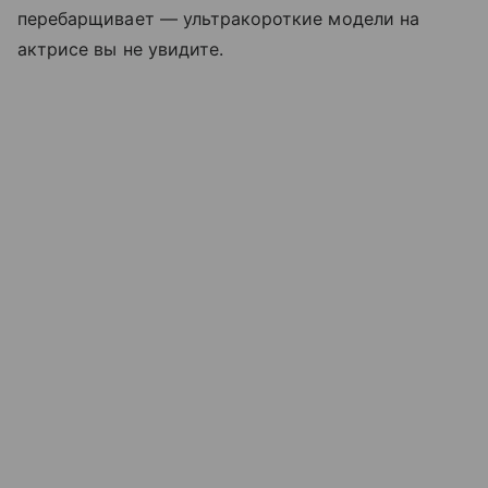
перебарщивает — ультракороткие модели на
актрисе вы не увидите.