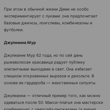
При этом в обычной жизни Деми не особо
экспериментирует с луками: она предпочитает
базовые джинсы, лонгсливы, комбинезоны и
футболки.
Джулианна Мур
Джулианне Мур 62 года, но по сей день
рыжеволосая красавица радует публику
элегантными выходами в свет. Она избегает
слишком откровенных вырезов и декольте. В
основе ее гардероба — женственные силуэты.
Джулианна — отличный пример того, как можно
одеваться после 50. Макси-платья она мастерски
комбинирует с оверсайз-пиджаками (а значит,