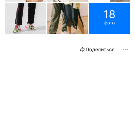
18
фото
Поделиться