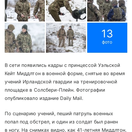
13
фото
В сети появились кадры с принцессой Уэльской
Кейт Миддлтон в военной форме, снятые во время
учений Ирландской гвардии на тренировочной
площадке в Солсбери-Плейн. Фотографии
опубликовало издание Daily Mail.
По сценарию учений, пеший патруль военных
попал под обстрел, и один из солдат был ранен
в ногу. На снимках видно, как 41-летняя Миддлтон,