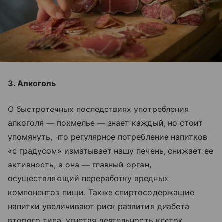
3. Алкоголь
О быстротечных последствиях употребления
алкоголя — похмелье — знает каждый, но стоит
упомянуть, что регулярное потребление напитков
«с градусом» изматывает нашу печень, снижает ее
активность, а она — главный орган,
осуществляющий переработку вредных
компонентов пищи. Также спиртосодержащие
напитки увеличивают риск развития диабета
второго типа, угнетая деятельность клеток