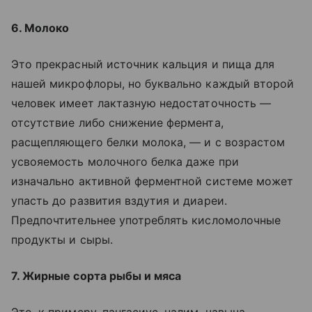
6. Молоко
Это прекрасный источник кальция и пища для
нашей микрофлоры, но буквально каждый второй
человек имеет лактазную недостаточность —
отсутствие либо снижение фермента,
расщепляющего белки молока, — и с возрастом
усвояемость молочного белка даже при
изначально активной ферментной системе может
упасть до развития вздутия и диареи.
Предпочтительнее употреблять кисломолочные
продукты и сыры.
7. Жирные сорта рыбы и мяса
Это, к примеру, пангасиус, налим, чавыча,