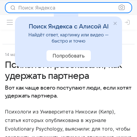
Поиск Яндекса
Поиск Яндекса с Алисой AI
Найдёт ответ, картинку или видео —
быстро и точно
14 марта 2023
Psychologies.ru
Отношения
Попробовать
Психологи рассказали, как
удержать партнера
Вот как чаще всего поступают люди, если хотят
удержать партнера.
Психологи из Университета Никосии (Кипр),
статья которых опубликована в журнале
Evolutionary Psychology, выяснили: для того, чтобы