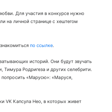
любви. Для участия в конкурсе нужно
ли на личной странице с хештегом
ознакомиться
по ссылке
.
хватывающих историй. Они будут звучать
, Тимура Родригеза и других селебрити.
т попросить «Марусю»: «Маруся,
и VK Капсула Нео, в которых живет