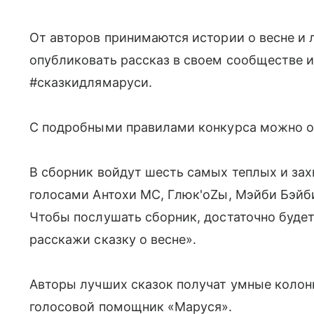
От авторов принимаются истории о весне и 
опубликовать рассказ в своем сообществе и
#сказкидлямаруси.
С подробными правилами конкурса можно 
В сборник войдут шесть самых теплых и за
голосами Антохи MC, Глюк'oZы, Мэйби Бэйби
Чтобы послушать сборник, достаточно буде
расскажи сказку о весне».
Авторы лучших сказок получат умные колонк
голосовой помощник «Маруся».