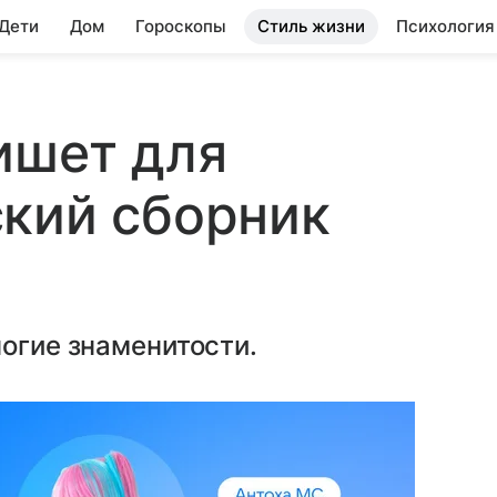
 Дети
Дом
Гороскопы
Стиль жизни
Психология
ишет для
ский сборник
ногие знаменитости.