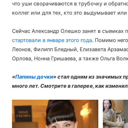
что уши сворачиваются в трубочку и обратно
коллег или для тех, кто это выдумывает или
Сейчас Александр Олешко занят в съемках п
стартовали в январе этого года
. Помимо нег
Леонов, Филипп Бледный, Елизавета Арзама
Орлова, Нонна Гришаева, а также Ольга Вол
«
Папины дочки
» стал одним из значимых п
много лет. Смотрите в галерее, как измени