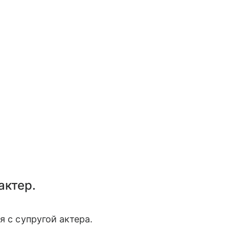
актер.
я с супругой актера.