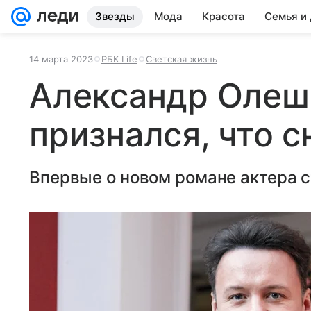
Звезды
Мода
Красота
Семья и
14 марта 2023
РБК Life
Светская жизнь
Александр Олеш
признался, что 
Впервые о новом романе актера ст