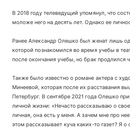
В 2018 году телеведущий упомянул, что сос
моложе него на десять лет. Однако ее лично
Ранее Александр Олешко был женат лишь од
которой познакомился во время учебы в те
после окончания учебы, но брак продлился ч
Также было известно о романе актера с ху
Минеевой, которая после их расставания вы
Петербург. В сентябре 2021 года Олешко при
личной жизни: «Нечасто рассказываю о свое
личная, она есть у меня. А зачем мне про не
этом рассказывает куча каких-то газет? Я о