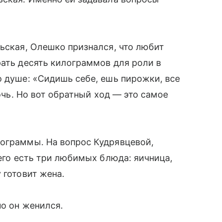
льская, Олешко признался, что любит
рать десять килограммов для роли в
о душе: «Сидишь себе, ешь пирожки, все
ночь. Но вот обратный ход — это самое
лограммы. На вопрос Кудрявцевой,
него есть три любимых блюда: яичница,
 готовит жена.
но он женился.