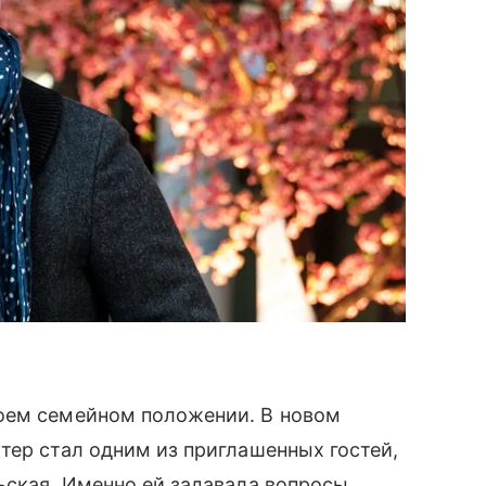
оем семейном положении. В новом
ктер стал одним из приглашенных гостей,
ьская. Именно ей задавала вопросы