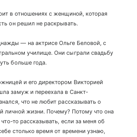
тоит в отношениях с женщиной, которая
сть он решил не раскрывать.
нажды — на актрисе Ольге Беловой, с
атральном училище. Они сыграли свадьбу
уть больше года.
дожницей и его директором Викторией
шла замуж и переехала в Санкт-
знался, что не любит рассказывать о
й личной жизни. Почему? Потому что она
е что-то рассказывать, если за меня об
 себе столько время от времени узнаю,