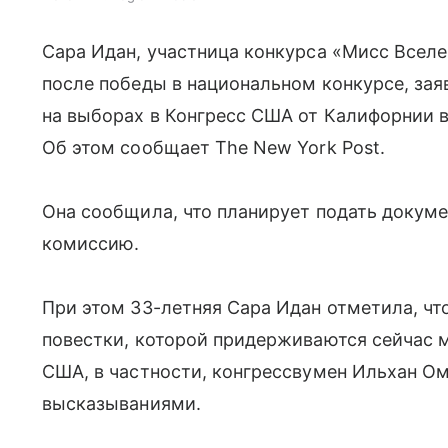
Сара Идан, участница конкурса «Мисс Вселен
после победы в национальном конкурсе, зая
на выборах в Конгресс США от Калифорнии 
Об этом сообщает The New York Post.
Она сообщила, что планирует подать докум
комиссию.
При этом 33-летняя Сара Идан отметила, чт
повестки, которой придерживаются сейчас 
США, в частности, конгрессвумен Ильхан О
высказываниями.