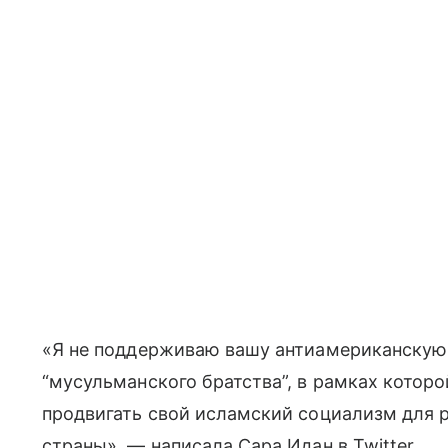
«Я не поддерживаю вашу антиамериканскую
“мусульманского братства”, в рамках котор
продвигать свой исламский социализм для 
страны», — написала Сара Идан в Twitter.