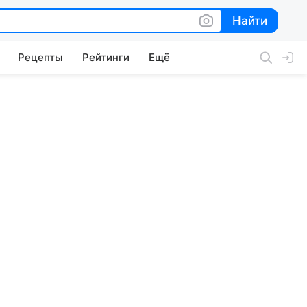
Найти
Найти
Рецепты
Рейтинги
Ещё