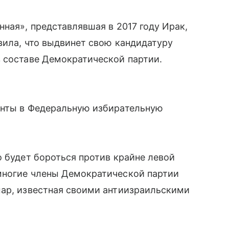
ная», представлявшая в 2017 году Ирак,
вила, что выдвинет свою кандидатуру
в составе Демократической партии.
енты в Федеральную избирательную
о будет бороться против крайне левой
многие члены Демократической партии
мар, известная своими антиизраильскими