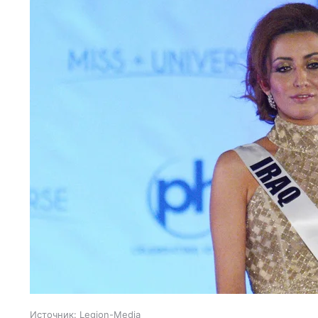
Источник:
Legion-Media