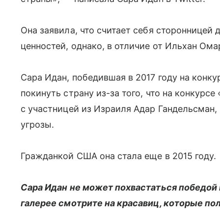
Она заявила, что считает себя сторонницей
ценностей, однако, в отличие от Ильхан Омар
Сара Идан, победившая в 2017 году на конк
покинуть страну из-за того, что на конкурс
с участницей из Израиля Адар Гандельсман, 
угрозы.
Гражданкой США она стала еще в 2015 году.
Сара Идан не может похвастаться победой 
галерее смотрите на красавиц, которые пол