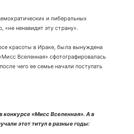
 демократических и либеральных
, «не ненавидит эту страну».
урсе красоты в Ираке, была вынуждена
е «Мисс Вселенная» сфотографировалась
после чего ее семье начали поступать
в конкурсе «Мисс Вселенная». А в
учали этот титул в разные годы: