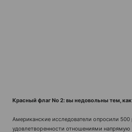
Красный флаг No 2: вы недовольны тем, ка
Американские исследователи опросили 500 р
удовлетворенности отношениями напрямую з