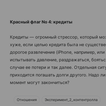
Красный флаг No 4: кредиты
Кредиты — огромный стрессор, который мож
хуже, если целью кредита была не существен
дорогое развлечение (iPhone, например, или
испытывать давление, раздражаться, боятьс
случае ее потери и так далее. Отдельная си
приходится погашать долги другого. Надо ли
момент могут закончиться?
Отношения
Эксперимент_2_контентролла