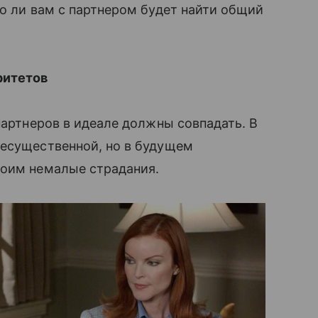
ко ли вам с партнером будет найти общий
ритетов
партнеров в идеале должны совпадать. В
несущественной, но в будущем
боим немалые страдания.