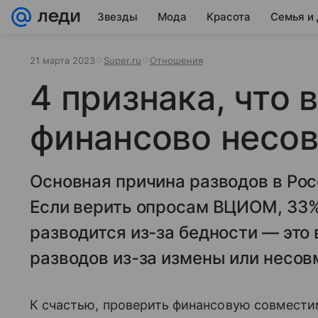
Звезды
Мода
Красота
Семья и
21 марта 2023
Super.ru
Отношения
4 признака, что 
финансово несо
Основная причина разводов в Ро
Если верить опросам ВЦИОМ, 33%
разводится из-за бедности — это 
разводов из-за измены или несов
К счастью, проверить финансовую совмести