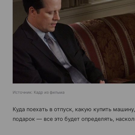
Источник:
Кадр из фильма
Куда поехать в отпуск, какую купить машину,
подарок — все это будет определять, наскол