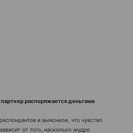
к партнер распоряжается деньгами
еспондентов и выяснили, что чувство
ависит от того, насколько мудро