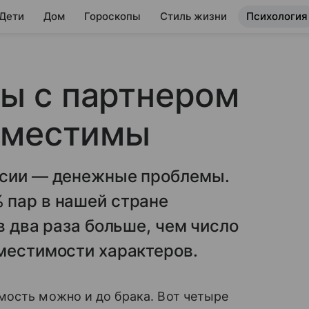
 Дети
Дом
Гороскопы
Стиль жизни
Психология
вы с партнером
вместимы
ссии — денежные проблемы.
 пар в нашей стране
в два раза больше, чем число
местимости характеров.
мость можно и до брака. Вот четыре