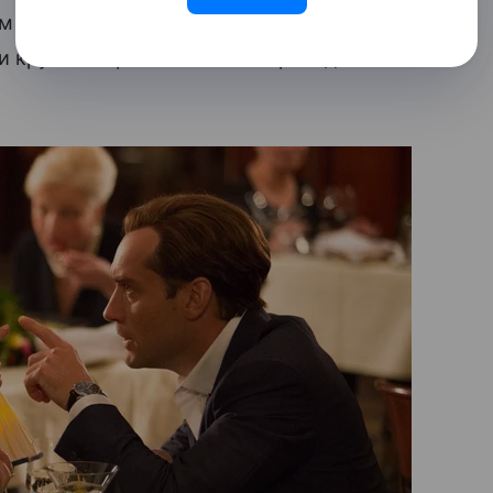
 этапе развития пары. А еще быть друг
и крупных трат неизбежно приведет к