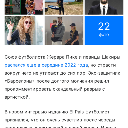
22
фото
Союз футболиста Жерара Пике и певицы Шакиры
распался еще в середине 2022 года
, но страсти
вокруг него не утихают до сих пор. Экс-защитник
«Барселоны» после долгого молчания решил
прокомментировать скандальный разрыв с
артисткой.
В новом интервью изданию El Pais футболист
признался, что он очень счастлив после череды
кардинальных изменений в своей жизни. И хотя