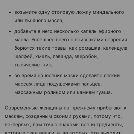
возьмите одну столовую ложку миндального
или льняного масла;
добавьте в него несколько капель эфирного
масла. Успешнее всего с признаками старения
борются такие травы, как ромашка, календула,
шалфей, хмель, лаванда, зверобой,
тысячелистник;
во время нанесения маски сделайте легкий
массаж лица подушечками пальцев,
массажным роликом или камнем гуаша.
Современные женщины по-прежнему прибегают к
маскам, созданным своими руками, потому что,
во-первых, вам точно знакомы все ингредиенты,
которые туда вошли, а, во-вторых, это выходит