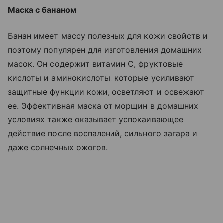
Маска с бананом
Банан имеет массу полезных для кожи свойств и
поэтому популярен для изготовления домашних
масок. Он содержит витамин С, фруктовые
кислоты и аминокислоты, которые усиливают
защитные функции кожи, осветляют и освежают
ее. Эффективная маска от морщин в домашних
условиях также оказывает успокаивающее
действие после воспалений, сильного загара и
даже солнечных ожогов.