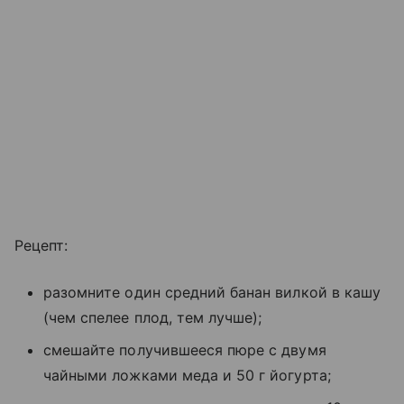
Рецепт:
разомните один средний банан вилкой в кашу
(чем спелее плод, тем лучше);
смешайте получившееся пюре с двумя
чайными ложками меда и 50 г йогурта;